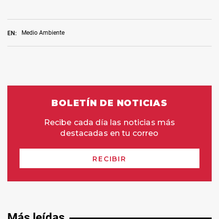
Medio Ambiente
EN:
Más leídas