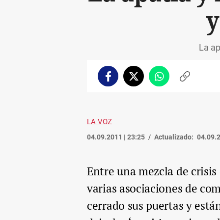
y
La ap
Facebook
Twitter
Whatsapp
Copiar
enlace
LA VOZ
04.09.2011 | 23:25
Actualizado:
04.09.2
Entre una mezcla de crisis
varias asociaciones de com
cerrado sus puertas y está