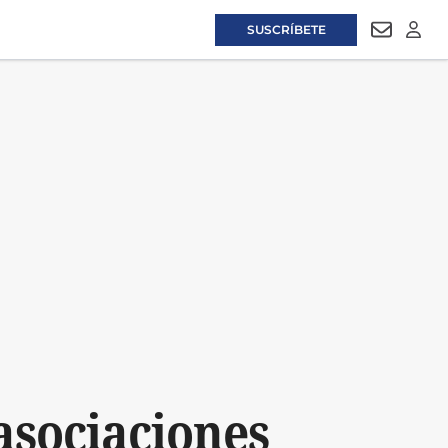
SUSCRÍBETE
NEWSLET
LOGI
 asociaciones