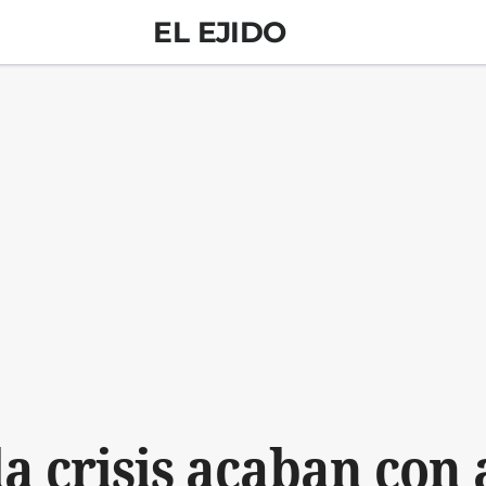
EL EJIDO
la crisis acaban con