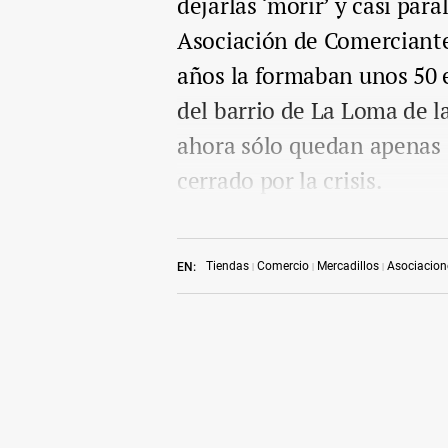
dejarlas ‘morir’ y casi para
Asociación de Comerciante
años la formaban unos 50 
del barrio de La Loma de l
ahora sólo quedan apenas 1
cerrado por la crisis.
Tiendas
Comercio
Mercadillos
Asociacion
EN: