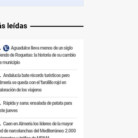
s leídas
Aguadulce lleva menos de un siglo
iendo de Roquetas: la historia de su cambio
e municipio
Andalucía bate récords turísticos pero
lmería se queda con el 'farolillo rojo' en
aloración de los viajeros
Rápida y sana: ensalada de patata para
ste jueves
Caen en Almería los líderes de la mayor
ed de narcolanchas del Mediterráneo: 2.000