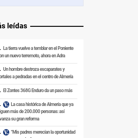
s leídas
La tierra vuelve a temblar en el Poniente
on un nuevo terremoto, ahora en Adra
Un hombre destroza escaparates y
ortales a pedradas en el centro de Almería
El Zontes 368G Enduro da un paso más
La casa histórica de Almería que ya
iguen más de 200.000 personas: así
vanza su gran reforma
“Mis padres merecían la oportunidad