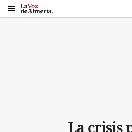
Menú
La crisis 