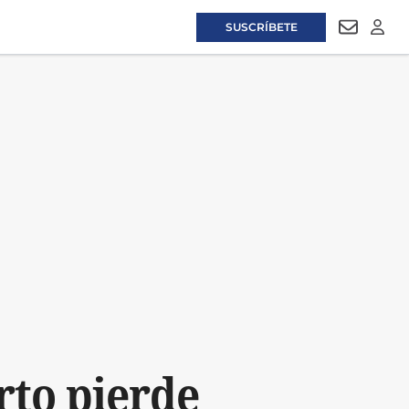
SUSCRÍBETE
NEWSLET
LOGI
erto pierde