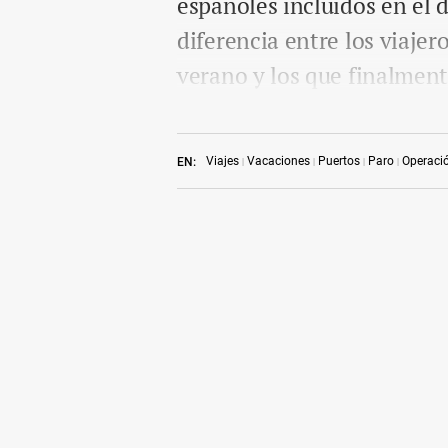
españoles incluidos en el 
diferencia entre los viajer
verano y los que finalment
Viajes
Vacaciones
Puertos
Paro
Operació
EN: