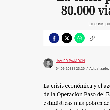
80.000 vi
La crisis p
Facebook
Twitter
Whatsapp
Copiar
enlace
JAVIER PAJARÓN
04.09.2011 | 23:20
Actualizado:
La crisis económica y el a
de la Operación Paso del E
estadísticas más pobres de