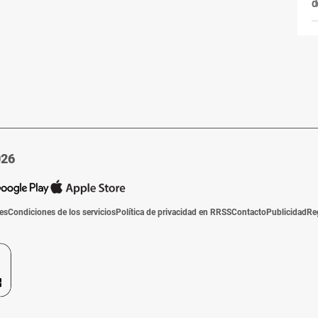
d
026
ies
Condiciones de los servicios
Política de privacidad en RRSS
Contacto
Publicidad
Re