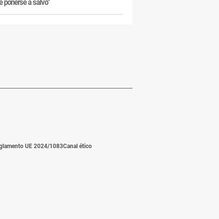
e ponerse a salvo”
glamento UE 2024/1083
Canal ético