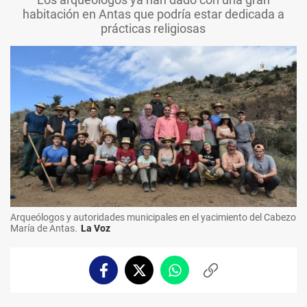
habitación en Antas que podría estar dedicada a
prácticas religiosas
Arqueólogos y autoridades municipales en el yacimiento del Cabezo
María de Antas.
La Voz
Facebook
Twitter
Whatsapp
Copiar
enlace