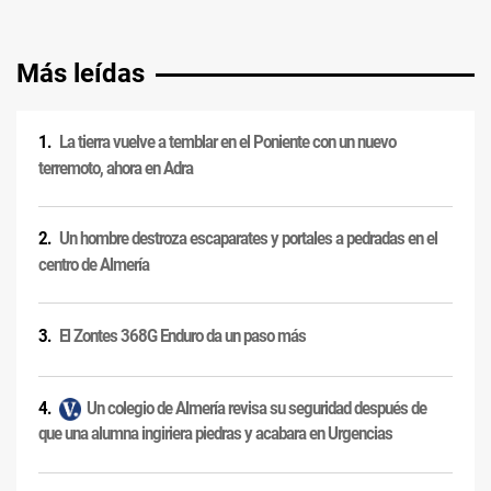
Más leídas
La tierra vuelve a temblar en el Poniente con un nuevo
terremoto, ahora en Adra
Un hombre destroza escaparates y portales a pedradas en el
centro de Almería
El Zontes 368G Enduro da un paso más
Un colegio de Almería revisa su seguridad después de
que una alumna ingiriera piedras y acabara en Urgencias