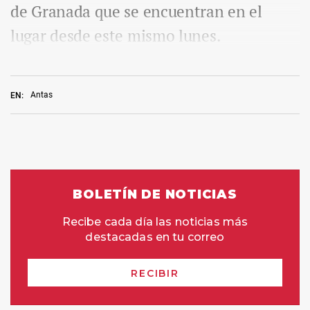
de Granada que se encuentran en el
lugar desde este mismo lunes.
Antas
EN: