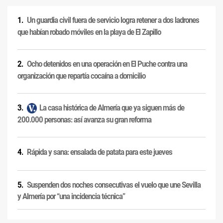
Un guardia civil fuera de servicio logra retener a dos ladrones
que habían robado móviles en la playa de El Zapillo
Ocho detenidos en una operación en El Puche contra una
organización que repartía cocaína a domicilio
La casa histórica de Almería que ya siguen más de
200.000 personas: así avanza su gran reforma
Rápida y sana: ensalada de patata para este jueves
Suspenden dos noches consecutivas el vuelo que une Sevilla
y Almería por “una incidencia técnica”