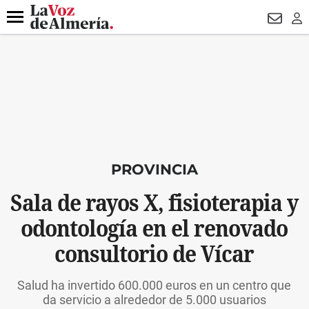
DESTACADO
HOSPITAL PONIENTE
ECLIPSE
DRON UDA
Menú
NEWSL
LO
PROVINCIA
Sala de rayos X, fisioterapia y
odontología en el renovado
consultorio de Vícar
Salud ha invertido 600.000 euros en un centro que
da servicio a alrededor de 5.000 usuarios