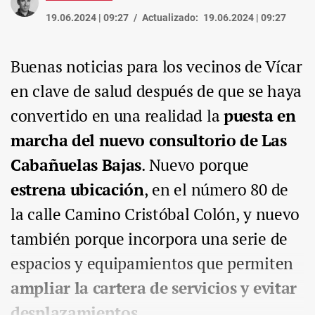
19.06.2024 | 09:27
Actualizado:
19.06.2024 | 09:27
Buenas noticias para los vecinos de Vícar
en clave de salud después de que se haya
convertido en una realidad la
puesta en
marcha del nuevo consultorio de Las
Cabañuelas Bajas
. Nuevo porque
estrena ubicación
, en el número 80 de
la calle Camino Cristóbal Colón, y nuevo
también porque incorpora una serie de
espacios y equipamientos que permiten
ampliar la cartera de servicios y evitar
desplazamientos.