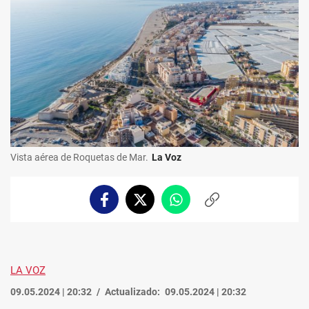
Vista aérea de Roquetas de Mar.
La Voz
Facebook
Twitter
Whatsapp
Copiar
enlace
LA VOZ
09.05.2024 | 20:32
Actualizado:
09.05.2024 | 20:32