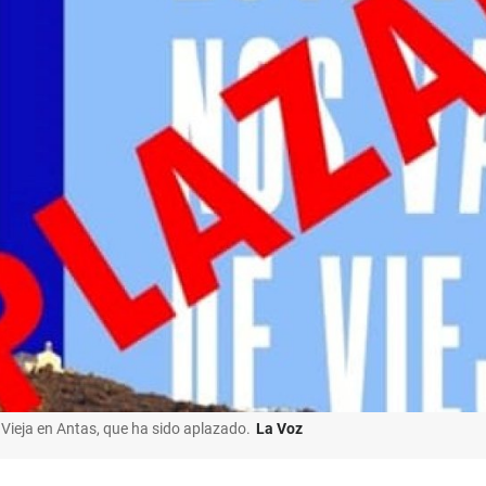
la Vieja en Antas, que ha sido aplazado.
La Voz