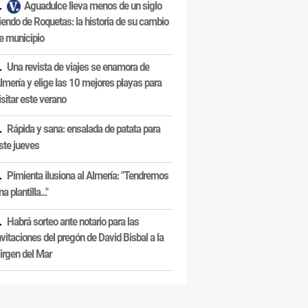
Aguadulce lleva menos de un siglo
iendo de Roquetas: la historia de su cambio
e municipio
Una revista de viajes se enamora de
lmería y elige las 10 mejores playas para
isitar este verano
Rápida y sana: ensalada de patata para
ste jueves
Pimienta ilusiona al Almería: "Tendremos
na plantilla..."
Habrá sorteo ante notario para las
nvitaciones del pregón de David Bisbal a la
irgen del Mar