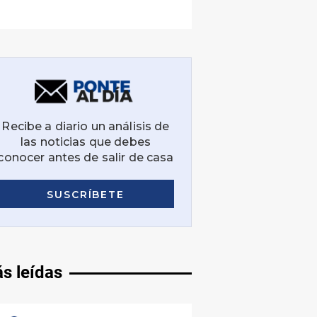
s leídas