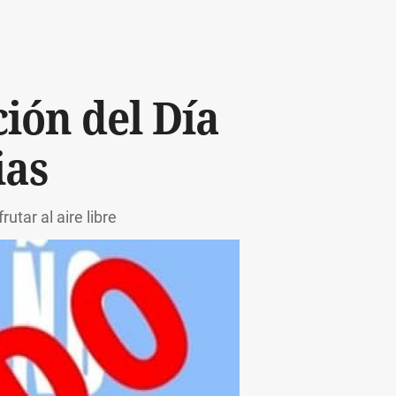
ción del Día
ias
utar al aire libre