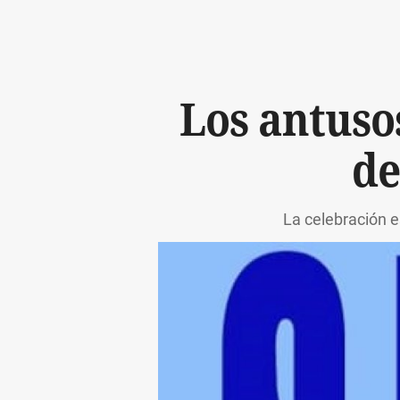
Los antusos
de
La celebración es