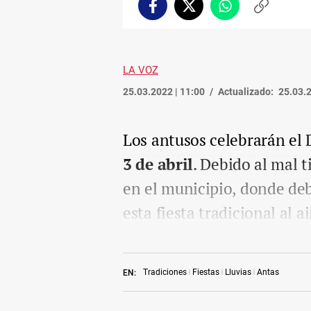
Facebook
Twitter
Whatsapp
Copiar
enlace
LA VOZ
25.03.2022 | 11:00
Actualizado:
25.03.2
Los antusos celebrarán el 
3 de abril
. Debido al mal 
en el municipio, donde deb
esta fiesta tradicional al 
Tradiciones
Fiestas
Lluvias
Antas
EN: