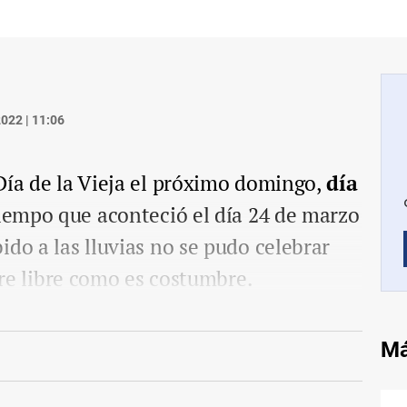
022 | 11:06
Día de la Vieja el próximo domingo,
día
tiempo que aconteció el día 24 de marzo
ido a las lluvias no se pudo celebrar
aire libre como es costumbre.
Má