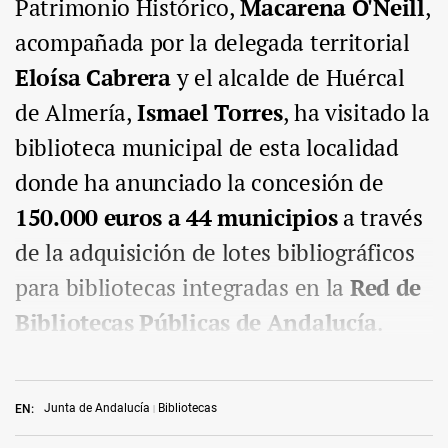
Patrimonio Histórico,
Macarena O'Neill
,
acompañada por la delegada territorial
Eloísa Cabrera
y el alcalde de Huércal
de Almería,
Ismael Torres
, ha visitado la
biblioteca municipal de esta localidad
donde ha anunciado la concesión de
150.000 euros a 44 municipios
a través
de la adquisición de lotes bibliográficos
para bibliotecas integradas en la
Red de
Bibliotecas Públicas de Andalucía
.
Junta de Andalucía
Bibliotecas
EN: