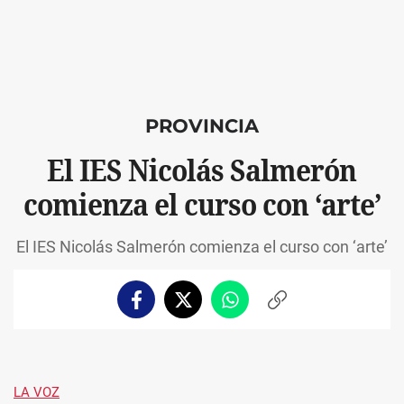
PROVINCIA
El IES Nicolás Salmerón
comienza el curso con ‘arte’
El IES Nicolás Salmerón comienza el curso con ‘arte’
Facebook
Twitter
Whatsapp
Copiar
enlace
LA VOZ