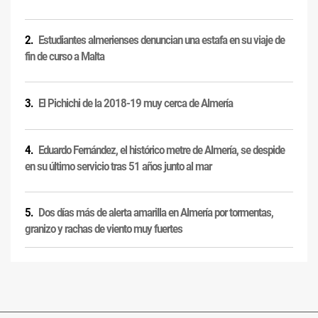
Estudiantes almerienses denuncian una estafa en su viaje de
fin de curso a Malta
El Pichichi de la 2018-19 muy cerca de Almería
Eduardo Fernández, el histórico metre de Almería, se despide
en su último servicio tras 51 años junto al mar
Dos días más de alerta amarilla en Almería por tormentas,
granizo y rachas de viento muy fuertes