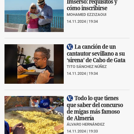
Imserso: requisitos y
cómo inscribirse
MOHAMED EZZIZAOUI
14.11.2024 | 19:34
La canción de un
cantautor sevillano a su
‘sirena’ de Cabo de Gata
TITO SÁNCHEZ NÚÑEZ
14.11.2024 | 19:34
Todo lo que tienes
que saber del concurso
de migas más famoso
de Almería
ÁLVARO HERNÁNDEZ
14.11.2024 | 19:33