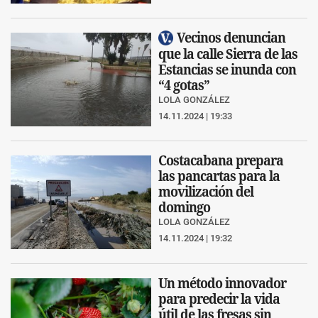
Vecinos denuncian
que la calle Sierra de las
Estancias se inunda con
“4 gotas”
LOLA GONZÁLEZ
14.11.2024 | 19:33
Costacabana prepara
las pancartas para la
movilización del
domingo
LOLA GONZÁLEZ
14.11.2024 | 19:32
Un método innovador
para predecir la vida
útil de las fresas sin