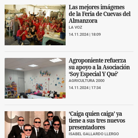
Las mejores imágenes
de la Feria de Cuevas del
Almanzora
LA VOZ
14.11.2024 | 18:09
Agroponiente refuerza
su apoyo a la Asociación
‘Soy Especial Y Qué’
AGRICULTURA 2000
14.11.2024 | 17:34
‘Caiga quien caiga’ ya
tiene a sus tres nuevos
presentadores
ISABEL GALLARDO LLERGO