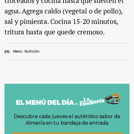
troceados y cocina hasta que suelten el
agua. Agrega caldo (vegetal o de pollo),
sal y pimienta. Cocina 15-20 minutos,
tritura hasta que quede cremoso.
Menú
Nutrición
EN: