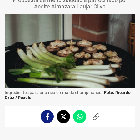
Aceite Almazara Laujar Oliva
Ingredientes para una rica crema de champiñones.
Foto: Ricardo
Ortiz / Pexels
Facebook
Twitter
Whatsapp
Copiar
enlace