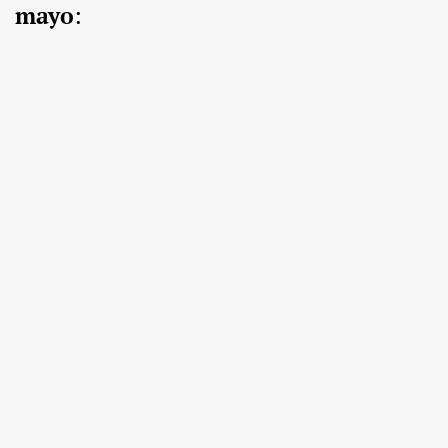
mayo
: