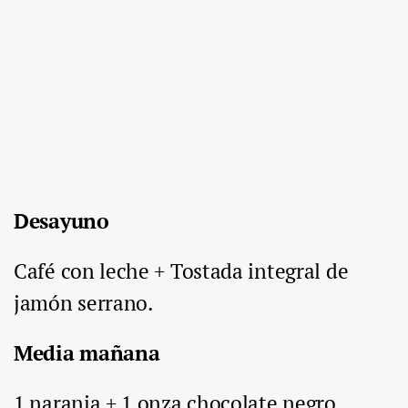
Desayuno
Café con leche + Tostada integral de
jamón serrano.
Media mañana
1 naranja + 1 onza chocolate negro.