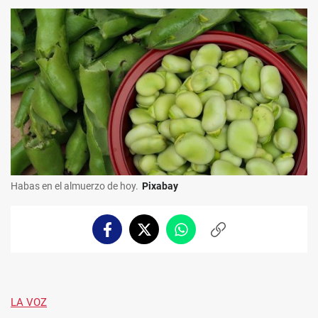
Habas en el almuerzo de hoy.
Pixabay
Facebook
Twitter
Whatsapp
Copiar
enlace
LA VOZ