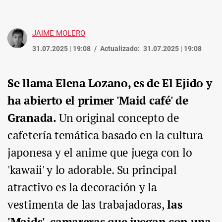
JAIME MOLERO
31.07.2025 | 19:08
Actualizado:
31.07.2025 | 19:08
Se llama Elena Lozano, es de El Ejido y
ha abierto el primer 'Maid café' de
Granada.
Un original concepto de
cafetería temática basado en la cultura
japonesa y el anime que juega con lo
'kawaii' y lo adorable. Su principal
atractivo es la decoración y la
vestimenta de las trabajadoras,
las
'Maids', camareras que juegan con una