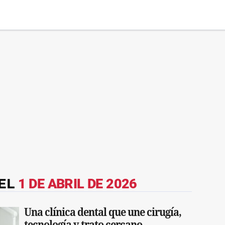
DEL
1 DE ABRIL DE 2026
Una clínica dental que une cirugía,
tecnología y trato cercano