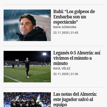
Rubi: “Los golpeos de
Embarba son un
espectáculo”
RAFA GÓNGORA
22.11.2025 | 21:45
Leganés 0-3 Almería: así
vivimos el minuto a
minuto
RAÚL VÉLEZ
22.11.2025 | 21:36
Las notas del Almería:
este jugador salvó al
equipo