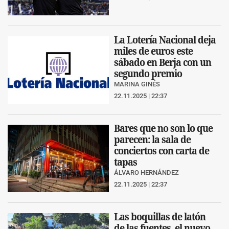
La Lotería Nacional deja
miles de euros este
sábado en Berja con un
segundo premio
MARINA GINÉS
22.11.2025 | 22:37
Bares que no son lo que
parecen: la sala de
conciertos con carta de
tapas
ÁLVARO HERNÁNDEZ
22.11.2025 | 22:37
Las boquillas de latón
de las fuentes, el nuevo