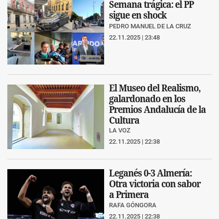
Semana trágica: el PP
sigue en shock
PEDRO MANUEL DE LA CRUZ
22.11.2025 | 23:48
El Museo del Realismo,
galardonado en los
Premios Andalucía de la
Cultura
LA VOZ
22.11.2025 | 22:38
Leganés 0-3 Almería:
Otra victoria con sabor
a Primera
RAFA GÓNGORA
22.11.2025 | 22:38