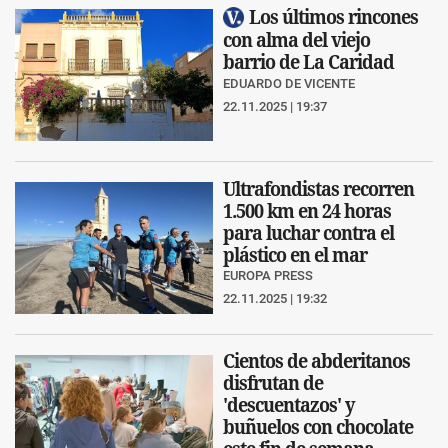
Los últimos rincones
con alma del viejo
barrio de La Caridad
EDUARDO DE VICENTE
22.11.2025 | 19:37
Ultrafondistas recorren
1.500 km en 24 horas
para luchar contra el
plástico en el mar
EUROPA PRESS
22.11.2025 | 19:32
Cientos de abderitanos
disfrutan de
'descuentazos' y
buñuelos con chocolate