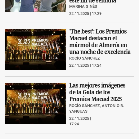
este fin de semana
MARINA GINÉS
22.11.2025 | 17:29
'The best': Los Premios
Macael destacan el
mármol de Almería en
una noche de excelencia
ROCÍO SÁNCHEZ
22.11.2025 | 17:24
Las mejores imágenes
de la Gala de los
Premios Macael 2025
ROCÍO SÁNCHEZ, ANTONIO B.
YANGUAS
22.11.2025 |
17:24