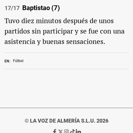
Baptistao (7)
/17
Tuvo diez minutos después de unos
partidos sin participar y se fue con una
asistencia y buenas sensaciones.
Fútbol
EN:
© LA VOZ DE ALMERÍA S.L.U. 2026
Ir
Ir
Ir
Ir
Ir