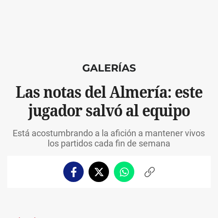
GALERÍAS
Las notas del Almería: este
jugador salvó al equipo
Está acostumbrando a la afición a mantener vivos
los partidos cada fin de semana
Facebook
Twitter
Whatsapp
Copiar
enlace