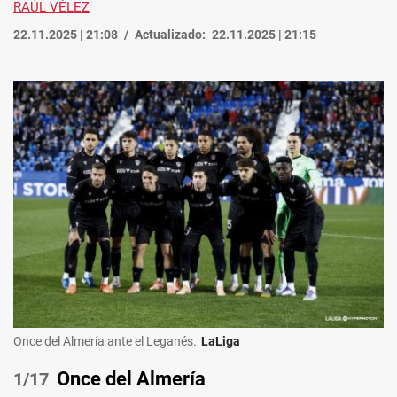
RAÚL VÉLEZ
22.11.2025 | 21:08
Actualizado:
22.11.2025 | 21:15
Once del Almería ante el Leganés.
LaLiga
Once del Almería
/17