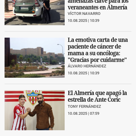
amenazas clave para los
veraneantes en Almería
VÍCTOR NAVARRO
10.08.2025 | 10:39
La emotiva carta de una
paciente de cáncer de
mama a su oncóloga:
"Gracias por cuidarme"
ÁLVARO HERNÁNDEZ
10.08.2025 | 10:39
El Almería que apagó la
estrella de Ante Coric
TONY FERNÁNDEZ
10.08.2025 | 07:59