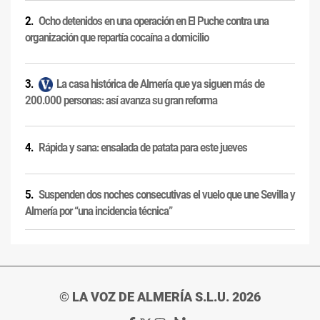
Ocho detenidos en una operación en El Puche contra una
organización que repartía cocaína a domicilio
La casa histórica de Almería que ya siguen más de
200.000 personas: así avanza su gran reforma
Rápida y sana: ensalada de patata para este jueves
Suspenden dos noches consecutivas el vuelo que une Sevilla y
Almería por “una incidencia técnica”
© LA VOZ DE ALMERÍA S.L.U. 2026