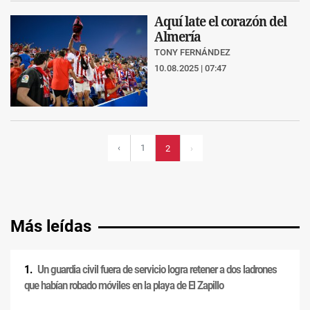
Aquí late el corazón del
Almería
TONY FERNÁNDEZ
10.08.2025 | 07:47
‹
1
2
›
Más leídas
Un guardia civil fuera de servicio logra retener a dos ladrones
que habían robado móviles en la playa de El Zapillo