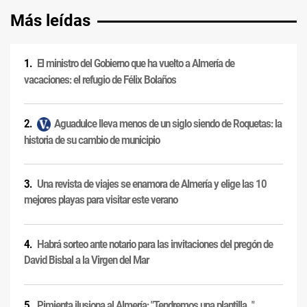
Más leídas
El ministro del Gobierno que ha vuelto a Almería de
vacaciones: el refugio de Félix Bolaños
Aguadulce lleva menos de un siglo siendo de Roquetas: la
historia de su cambio de municipio
Una revista de viajes se enamora de Almería y elige las 10
mejores playas para visitar este verano
Habrá sorteo ante notario para las invitaciones del pregón de
David Bisbal a la Virgen del Mar
Pimienta ilusiona al Almería: "Tendremos una plantilla..."