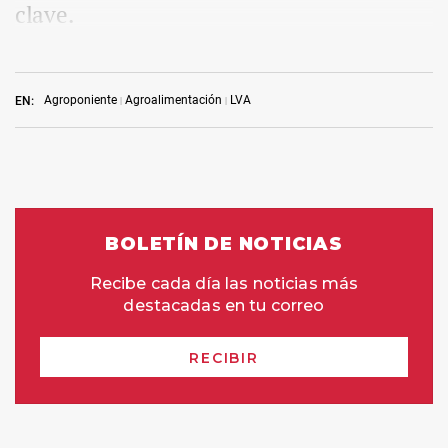
clave.
Agroponiente
Agroalimentación
LVA
EN: