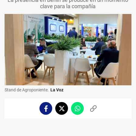
clave para la compañía
Stand de Agroponiente.
La Voz
Facebook
Twitter
Whatsapp
Copiar
enlace