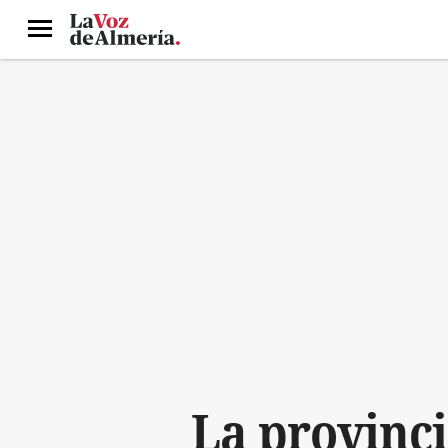
Menú
La provinc