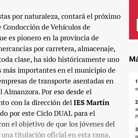
stas por naturaleza, contará el próximo
de Conducción de Vehículos de
ue es pionero en la provincia de
mercancías por carretera, almacenaje,
 toda clase, ha sido históricamente uno
Má
s más importantes en el municipio de
empresas de transporte asentadas en
e
el Almanzora. Por eso desde el
to con la dirección del
IES Martín
a
do por este Ciclo DUAL para el
P
on el objetivo de que los jóvenes del
una titulación oficial en esta rama,
r