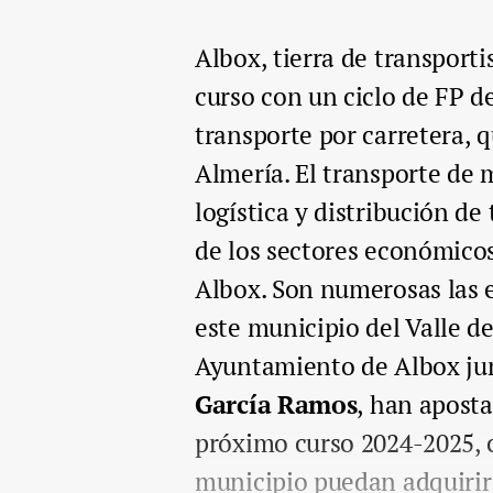
Albox, tierra de transporti
curso con un ciclo de FP 
transporte por carretera, q
Almería. El transporte de 
logística y distribución de
de los sectores económico
Albox. Son numerosas las 
este municipio del Valle d
Ayuntamiento de Albox jun
García Ramos
, han aposta
próximo curso 2024-2025, c
municipio puedan adquirir 