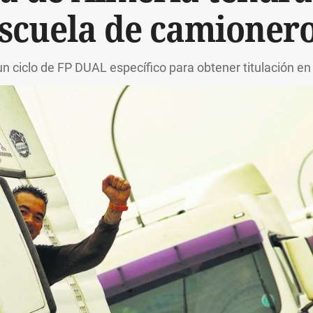
escuela de camionero
un ciclo de FP DUAL específico para obtener titulación e