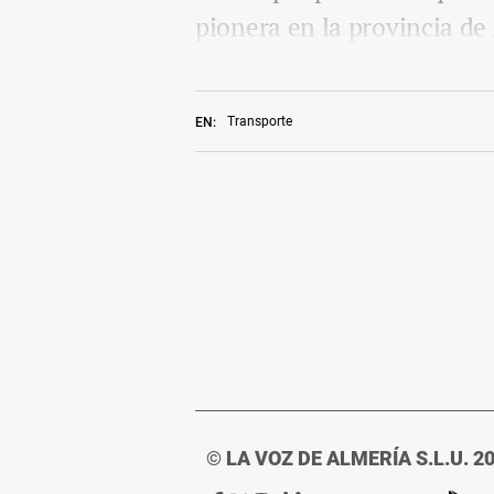
pionera en la provincia de
Transporte
EN:
© LA VOZ DE ALMERÍA S.L.U. 2