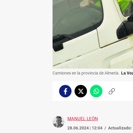
Camiones en la provincia de Almería.
La Vo
Facebook
Twitter
Whatsapp
Copiar
enlace
MANUEL LEÓN
28.06.2024 | 12:04
Actualizado: