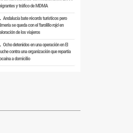
igrantes y tráfico de MDMA
Andalucía bate récords turísticos pero
lmería se queda con el 'farolillo rojo' en
aloración de los viajeros
Ocho detenidos en una operación en El
uche contra una organización que repartía
ocaína a domicilio