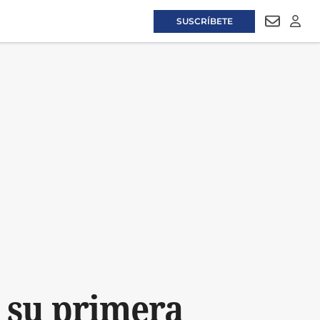
SUSCRÍBETE
NEWSLET
LOGI
 su primera