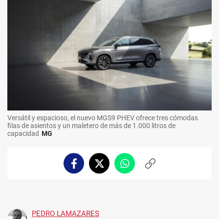
Versátil y espacioso, el nuevo MGS9 PHEV ofrece tres cómodas
filas de asientos y un maletero de más de 1.000 litros de
capacidad
MG
Facebook
Twitter
Whatsapp
Copiar
enlace
PEDRO LAMAZARES