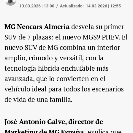
13.03.2026 | 13:00
Actualizado:
14.03.2026 | 12:55
MG Neocars Almería
desvela su primer
SUV de 7 plazas: el nuevo MGS9 PHEV. El
nuevo SUV de MG combina un interior
amplio, cómodo y versátil, con la
tecnología hibrida enchufable más
avanzada, que lo convierten en el
vehículo ideal para todos los escenarios
de vida de una familia.
José Antonio Galve, director de
Marketing de MG España,
explica que