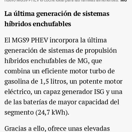
nuevo MGS9 PHEV el coche ideal para las familias almerienses.
MG
La última generación de sistemas
híbridos enchufables
El MGS9 PHEV incorpora la última
generación de sistemas de propulsión
híbridos enchufables de MG, que
combina un eficiente motor turbo de
gasolina de 1,5 litros, un potente motor
eléctrico, un capaz generador ISG y una
de las baterías de mayor capacidad del
segmento (24,7 kWh).
Gracias a ello, ofrece unas elevadas