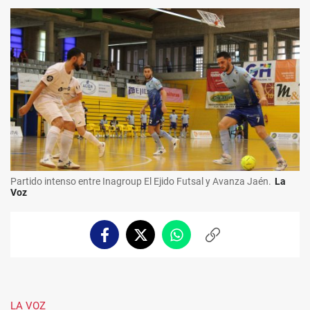
Partido intenso entre Inagroup El Ejido Futsal y Avanza Jaén.
La
Voz
Facebook
Twitter
Whatsapp
Copiar
enlace
LA VOZ