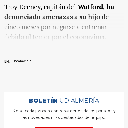
Troy Deeney, capitán del
Watford
,
ha
denunciado amenazas a su hijo
de
cinco meses por negarse a entrenar
debido al temor por el coronavirus.
Coronavirus
EN: