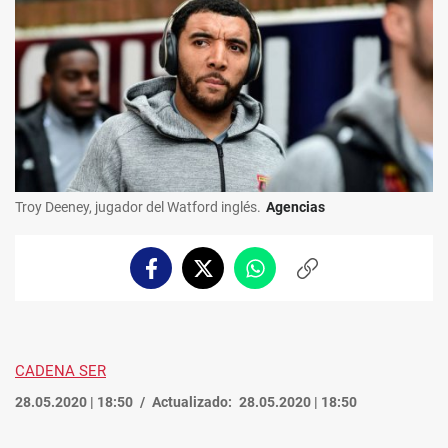
Troy Deeney, jugador del Watford inglés.
Agencias
Facebook
Twitter
Whatsapp
Copiar
enlace
CADENA SER
28.05.2020 | 18:50
Actualizado:
28.05.2020 | 18:50