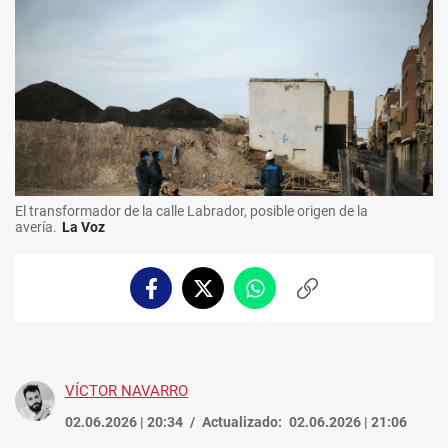
El transformador de la calle Labrador, posible origen de la
avería.
La Voz
Facebook
Twitter
Whatsapp
Copiar
enlace
VÍCTOR NAVARRO
02.06.2026 | 20:34
Actualizado:
02.06.2026 | 21:06