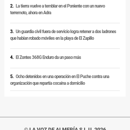
La tierra vuelve a temblar en el Poniente con un nuevo
terremoto, ahora en Adra
Un guardia civil fuera de servicio logra retener a dos ladrones
que habían robado móviles en la playa de El Zapillo
El Zontes 368G Enduro da un paso más
Ocho detenidos en una operación en El Puche contra una
organización que repartía cocaína a domicilio
© LA VOZ DE ALMERÍA S.L.U. 2026