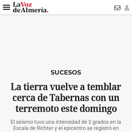
DESTACADO
VOTO FEMENINO
ORGULLO VERA
TRIBUNA
Menú
NEWSL
LO
SUCESOS
La tierra vuelve a temblar
cerca de Tabernas con un
terremoto este domingo
El seísmo tuvo una intensidad de 2 grados en la
Escala de Richter y el epicentro se registró en