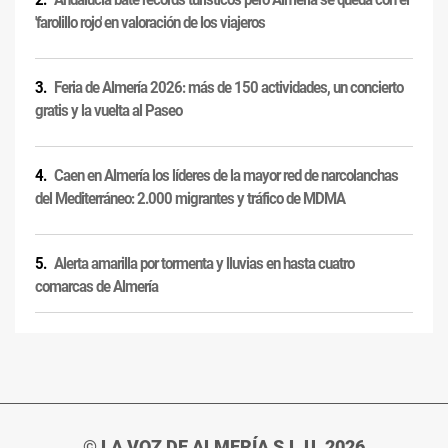
'farolillo rojo' en valoración de los viajeros
Feria de Almería 2026: más de 150 actividades, un concierto
gratis y la vuelta al Paseo
Caen en Almería los líderes de la mayor red de narcolanchas
del Mediterráneo: 2.000 migrantes y tráfico de MDMA
Alerta amarilla por tormenta y lluvias en hasta cuatro
comarcas de Almería
© LA VOZ DE ALMERÍA S.L.U. 2026