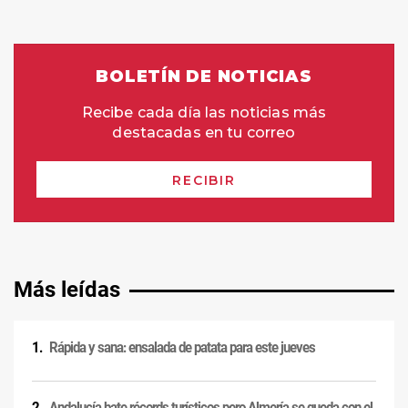
Más leídas
Rápida y sana: ensalada de patata para este jueves
Andalucía bate récords turísticos pero Almería se queda con el