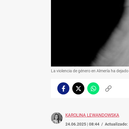
La violencia de género en Almería ha dejad
Facebook
Twitter
Whatsapp
Copiar
enlace
KAROLINA LEWANDOWSKA
24.06.2025 | 08:44
Actualizado: