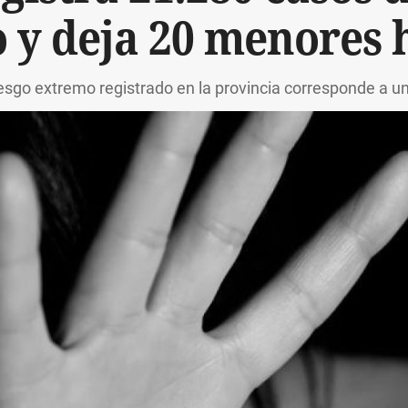
 y deja 20 menores
iesgo extremo registrado en la provincia corresponde a u