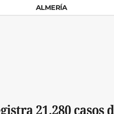
ALMERÍA
gistra 21.280 casos d