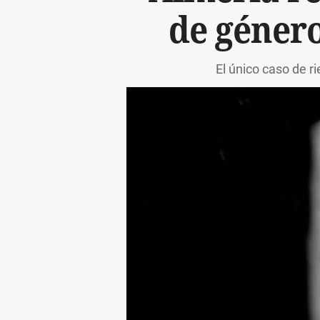
de género
El único caso de r