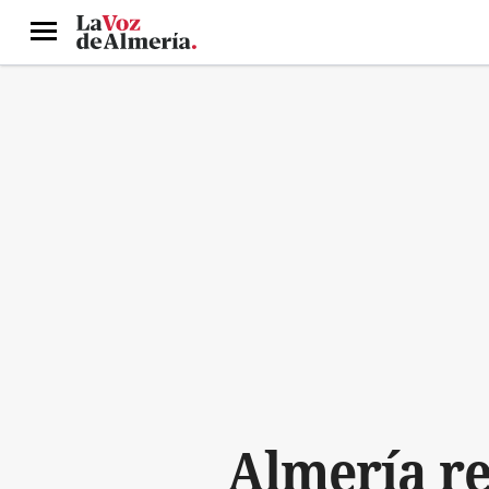
Menú
Almería re