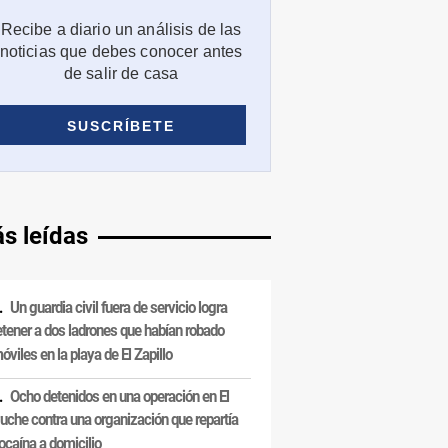
s leídas
Un guardia civil fuera de servicio logra
etener a dos ladrones que habían robado
óviles en la playa de El Zapillo
Ocho detenidos en una operación en El
uche contra una organización que repartía
ocaína a domicilio