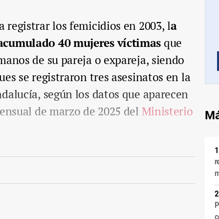
registrar los femicidios en 2003, l
a
 acumulado 40 mujeres víctimas
que
manos de su pareja o expareja, siendo
pues se registraron tres asesinatos en la
dalucía, según los datos que aparecen
mensual de marzo de 2025 del
Ministerio
Má
r
m
P
c