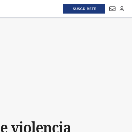
SUSCRÍBETE
NEWSLET
LOGI
e violencia