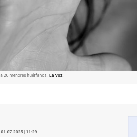
o a 20 menores huérfanos.
La Voz.
01.07.2025 | 11:29