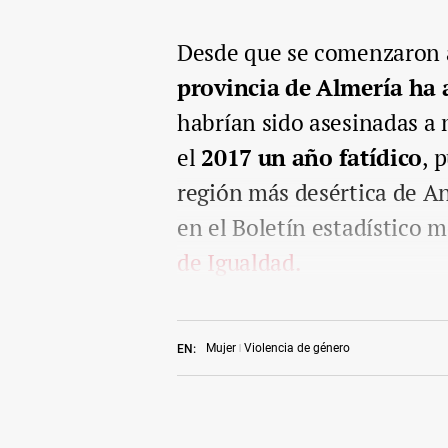
Desde que se comenzaron a 
provincia de Almería ha
habrían sido asesinadas a 
el
2017 un año fatídico
, 
región más desértica de An
en el Boletín estadístico 
de Igualdad.
Mujer
Violencia de género
EN: