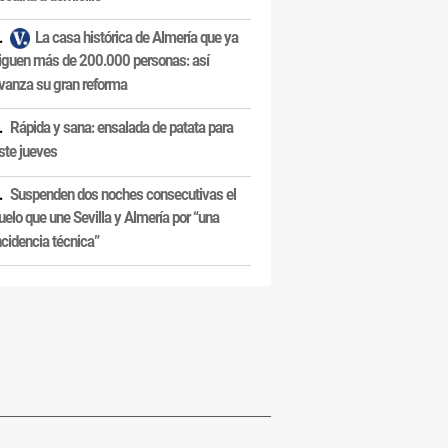
La casa histórica de Almería que ya
iguen más de 200.000 personas: así
vanza su gran reforma
Rápida y sana: ensalada de patata para
ste jueves
Suspenden dos noches consecutivas el
uelo que une Sevilla y Almería por “una
ncidencia técnica”