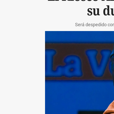
su d
Será despedido con