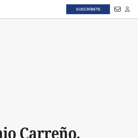
SUSCRÍBETE
NEWSLET
LOGI
nio Carreño,