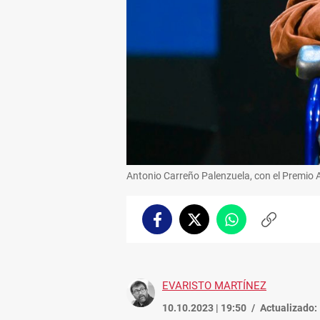
Antonio Carreño Palenzuela, con el Premio 
Facebook
Twitter
Whatsapp
Copiar
enlace
EVARISTO MARTÍNEZ
10.10.2023 | 19:50
Actualizado: