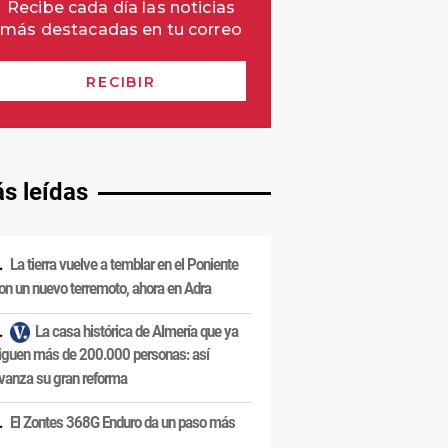
s leídas
La tierra vuelve a temblar en el Poniente
on un nuevo terremoto, ahora en Adra
La casa histórica de Almería que ya
iguen más de 200.000 personas: así
vanza su gran reforma
El Zontes 368G Enduro da un paso más