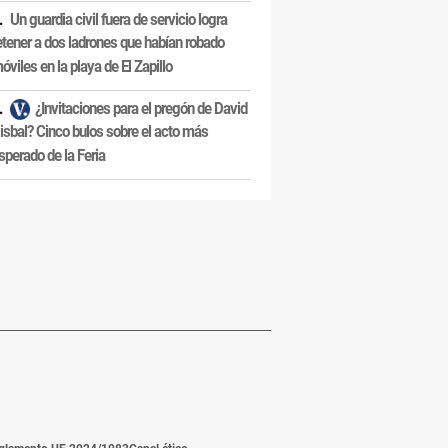
Un guardia civil fuera de servicio logra
etener a dos ladrones que habían robado
óviles en la playa de El Zapillo
¿Invitaciones para el pregón de David
isbal? Cinco bulos sobre el acto más
sperado de la Feria