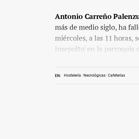
Antonio Carreño Palenz
más de medio siglo, ha fall
miércoles, a las 11 horas,
insepulto' en la parroquia
Hostelería
Necrológicas
Cafeterías
EN: