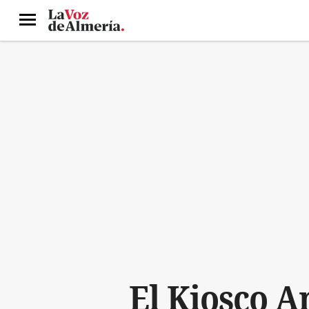
Menú
El Kiosco A