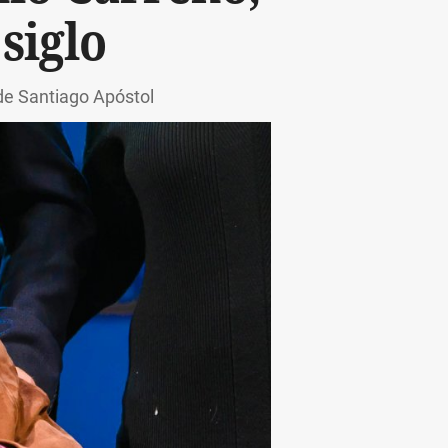
siglo
de Santiago Apóstol