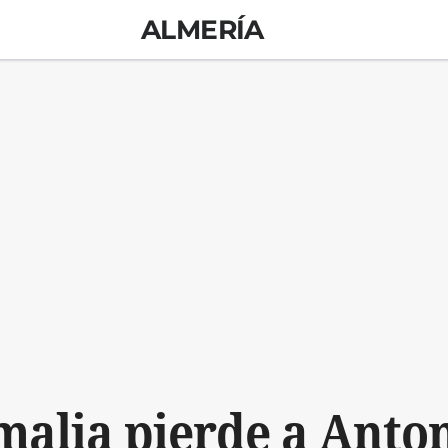
ALMERÍA
malia pierde a Anto