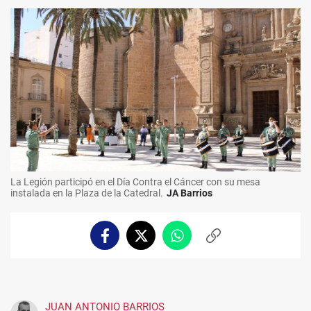
La Legión participó en el Día Contra el Cáncer con su mesa
instalada en la Plaza de la Catedral.
JA Barrios
Facebook
Twitter
Whatsapp
Copiar
enlace
JUAN ANTONIO BARRIOS