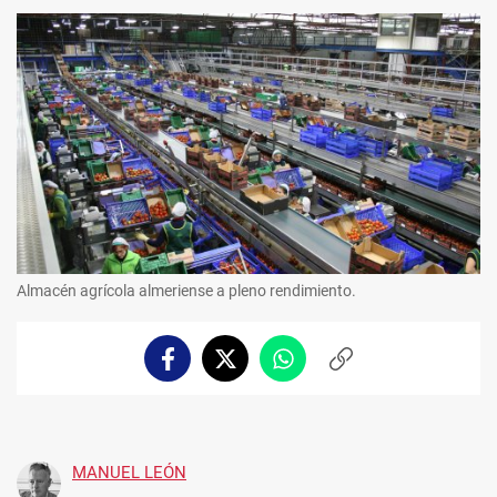
Almacén agrícola almeriense a pleno rendimiento.
Facebook
Twitter
Whatsapp
Copiar
enlace
MANUEL LEÓN