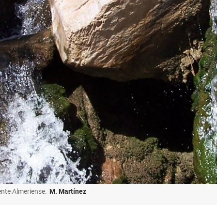
ente Almeriense.
M. Martínez