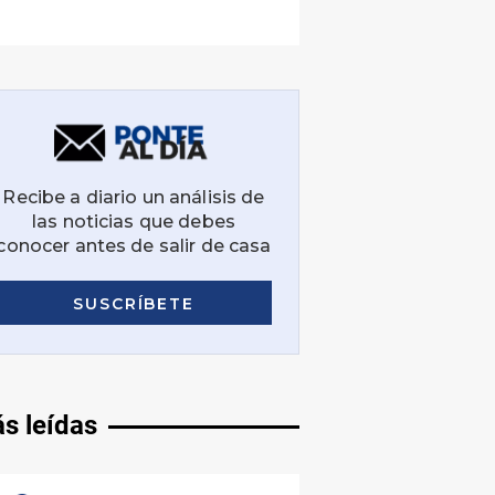
s leídas