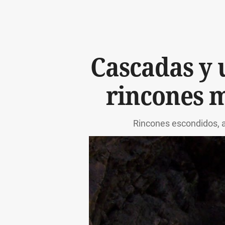
Cascadas y u
rincones m
Rincones escondidos, a