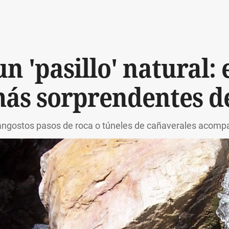
n 'pasillo' natural: 
ás sorprendentes d
ngostos pasos de roca o túneles de cañaverales acompa