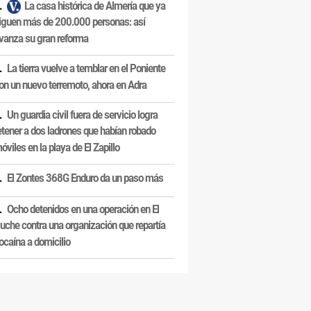
La casa histórica de Almería que ya
iguen más de 200.000 personas: así
vanza su gran reforma
La tierra vuelve a temblar en el Poniente
on un nuevo terremoto, ahora en Adra
Un guardia civil fuera de servicio logra
etener a dos ladrones que habían robado
óviles en la playa de El Zapillo
El Zontes 368G Enduro da un paso más
Ocho detenidos en una operación en El
uche contra una organización que repartía
ocaína a domicilio