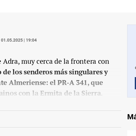
01.05.2025 | 19:04
 Adra, muy cerca de la frontera con
 de los senderos más singulares y
te Almeriense: el PR-A 341, que
inos con la Ermita de la Sierra
.
Má