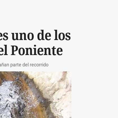
es uno de los
el Poniente
ñan parte del recorrido