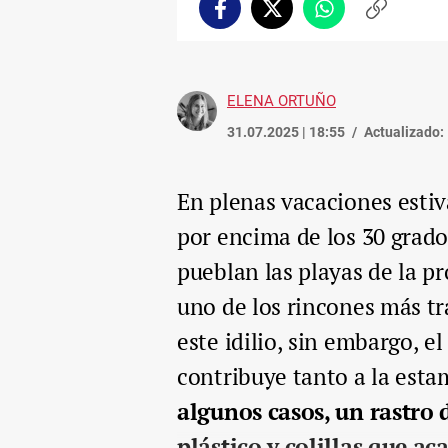
Facebook
Twitter
Whatsapp
Copiar
enlace
ELENA ORTUÑO
31.07.2025 | 18:55
Actualizado:
En plenas vacaciones esti
por encima de los 30 grado
pueblan las playas de la pr
uno de los rincones más tr
este idilio, sin embargo, e
contribuye tanto a la esta
algunos casos, un rastro d
plástico y colillas que 