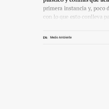
primera instancia y, poco 
con lo que esto conlleva pa
Medio Ambiente
EN: