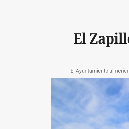
El Zapill
El Ayuntamiento almerien