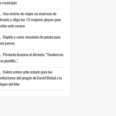
e municipio
Una revista de viajes se enamora de
lmería y elige las 10 mejores playas para
isitar este verano
Rápida y sana: ensalada de patata para
ste jueves
Pimienta ilusiona al Almería: "Tendremos
na plantilla..."
Habrá sorteo ante notario para las
nvitaciones del pregón de David Bisbal a la
irgen del Mar