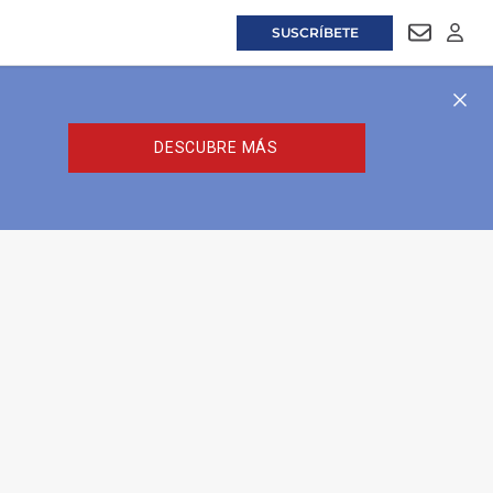
SUSCRÍBETE
NEWSLET
LOGI