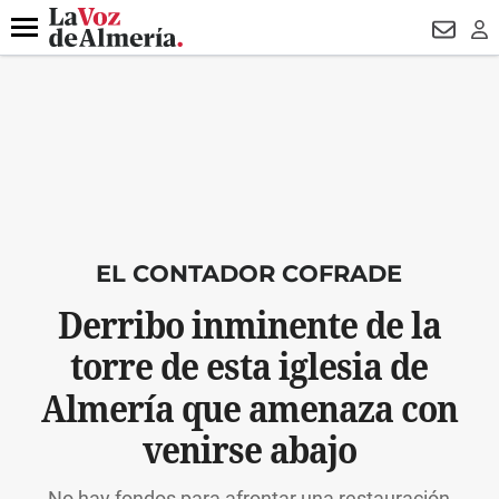
DESTACADO
VOTO FEMENINO
ORGULLO VERA
TRIBUNA
Menú
NEWSL
LO
EL CONTADOR COFRADE
Derribo inminente de la
torre de esta iglesia de
Almería que amenaza con
venirse abajo
No hay fondos para afrontar una restauración