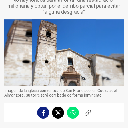
millonaria y optan por el derribo parcial para evitar
"alguna desgracia"
Imagen de la iglesia conventual de San Francisco, en Cuevas del
Almanzora. Su torre será derribada de forma inminente.
Facebook
Twitter
Whatsapp
Copiar
enlace