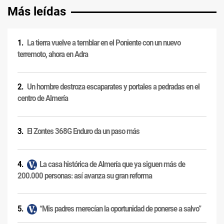
Más leídas
La tierra vuelve a temblar en el Poniente con un nuevo
terremoto, ahora en Adra
Un hombre destroza escaparates y portales a pedradas en el
centro de Almería
El Zontes 368G Enduro da un paso más
La casa histórica de Almería que ya siguen más de
200.000 personas: así avanza su gran reforma
“Mis padres merecían la oportunidad de ponerse a salvo”