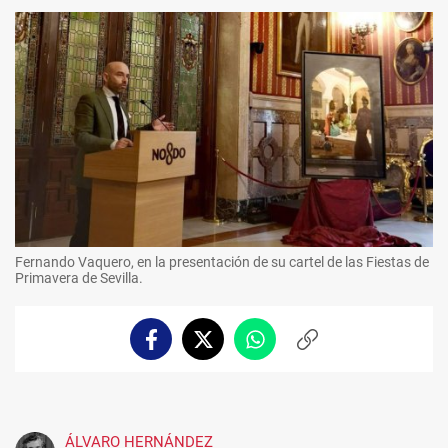
Fernando Vaquero, en la presentación de su cartel de las Fiestas de
Primavera de Sevilla.
Facebook
Twitter
Whatsapp
Copiar
enlace
ÁLVARO HERNÁNDEZ