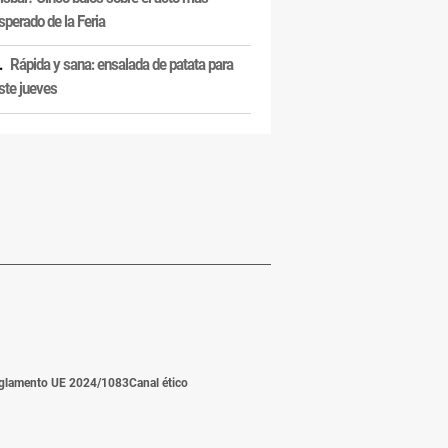
sperado de la Feria
Rápida y sana: ensalada de patata para
ste jueves
glamento UE 2024/1083
Canal ético