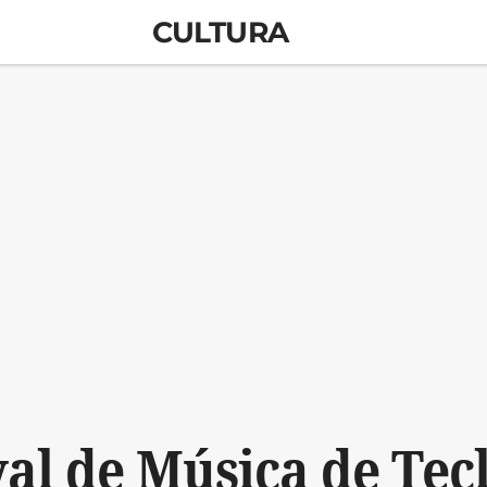
CULTURA
val de Música de Tec