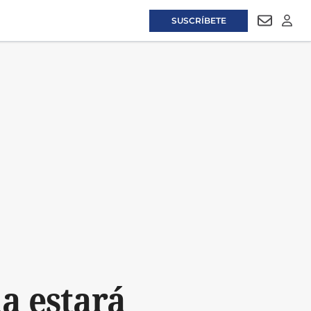
SUSCRÍBETE
NEWSLET
LOGI
la estará