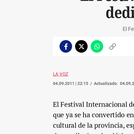
dedi
El F
Facebook
Twitter
Whatsapp
Copiar
enlace
LA VOZ
04.09.2011 | 22:15
Actualizado:
04.09.2
El Festival Internacional 
que ya se ha convertido en
cultural de la provincia, e