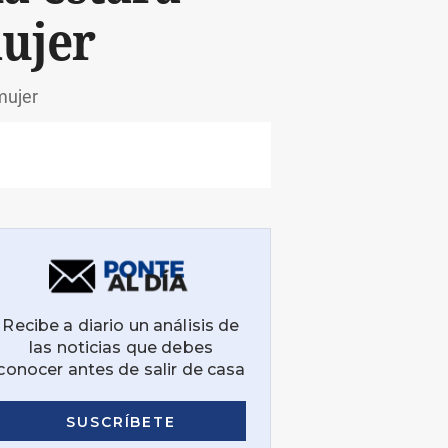
mujer
mujer