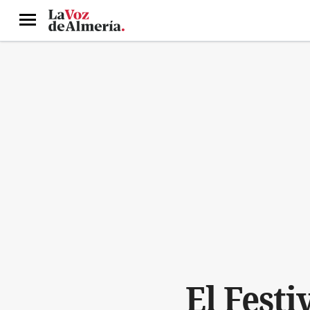
Menú
El Festi