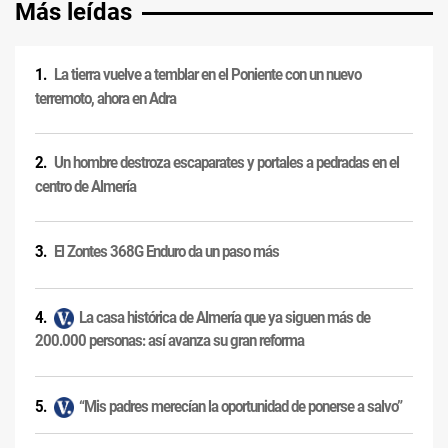
Más leídas
La tierra vuelve a temblar en el Poniente con un nuevo
terremoto, ahora en Adra
Un hombre destroza escaparates y portales a pedradas en el
centro de Almería
El Zontes 368G Enduro da un paso más
La casa histórica de Almería que ya siguen más de
200.000 personas: así avanza su gran reforma
“Mis padres merecían la oportunidad de ponerse a salvo”