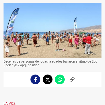
Decenas de personas de todas la edades bailaron al ritmo de Ego
Sport.tyle>.apqj{position:
Facebook
Twitter
Whatsapp
Copiar
enlace
LA VOZ