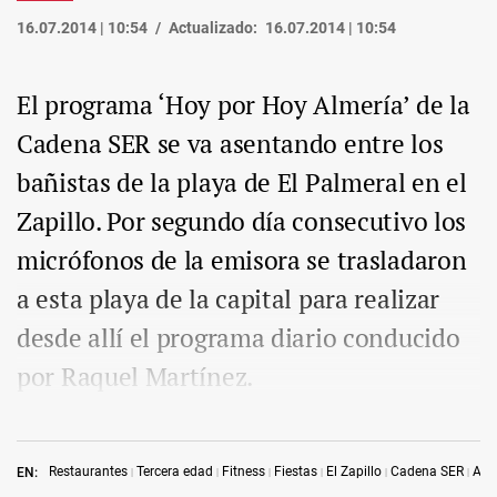
16.07.2014 | 10:54
Actualizado:
16.07.2014 | 10:54
El programa ‘Hoy por Hoy Almería’ de la
Cadena SER se va asentando entre los
bañistas de la playa de El Palmeral en el
Zapillo. Por segundo día consecutivo los
micrófonos de la emisora se trasladaron
a esta playa de la capital para realizar
desde allí el programa diario conducido
por Raquel Martínez.
Restaurantes
Tercera edad
Fitness
Fiestas
El Zapillo
Cadena SER
Aso
EN: