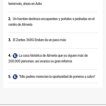
terremoto, ahora en Adra
Un hombre destroza escaparates y portales a pedradas en el
centro de Almería
El Zontes 368G Enduro da un paso más
La casa histórica de Almería que ya siguen más de
200.000 personas: así avanza su gran reforma
“Mis padres merecían la oportunidad de ponerse a salvo”