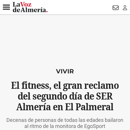
DESTACADO
ROBOS
PREGÓN BISBAL
CONDENADOS
Menú
NEWSL
LO
VIVIR
El fitness, el gran reclamo
del segundo día de SER
Almería en El Palmeral
Decenas de personas de todas las edades bailaron
al ritmo de la monitora de EgoSport