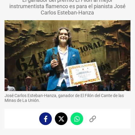
instrumentista flamenco es para el pianista José
Carlos Esteban-Hanza
José Carlos Esteban-Hanza, ganador de El Filón del Cante de las
Minas de La Unión.
Facebook
Twitter
Whatsapp
Copiar
enlace