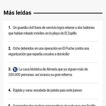
Más leídas
Un guardia civil fuera de servicio logra retener a dos ladrones
que habían robado móviles en la playa de El Zapillo
Ocho detenidos en una operación en El Puche contra una
organización que repartía cocaína a domicilio
La casa histórica de Almería que ya siguen más de
200.000 personas: así avanza su gran reforma
Rápida y sana: ensalada de patata para este jueves
Suspenden dos noches consecutivas el vuelo que une Sevilla