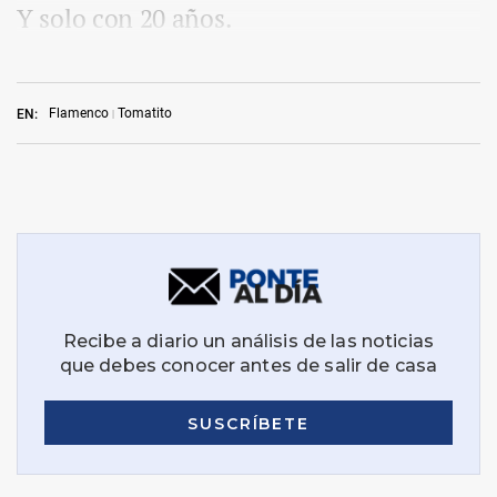
Y solo con 20 años.
Flamenco
Tomatito
EN: