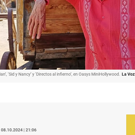
n’, ‘Sid y Nancy’ y ‘Directos al infierno’, en Oasys MiniHollywood.
La Voz
08.10.2024 | 21:06