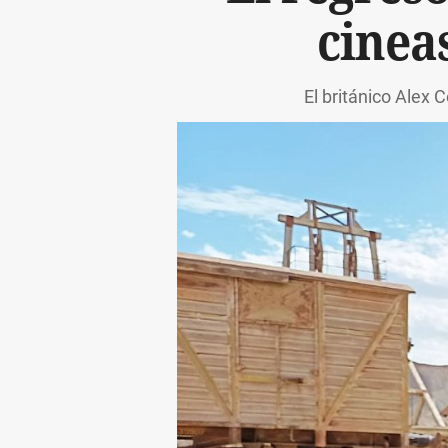
cineas
El británico Alex