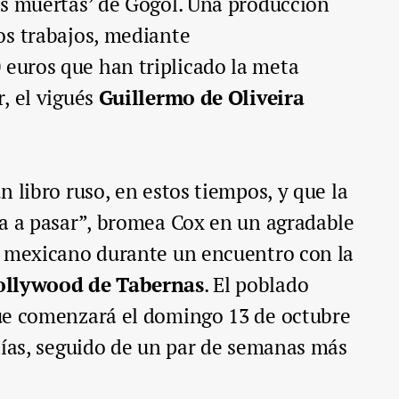
as muertas’ de Gógol. Una producción
os trabajos, mediante
0 euros que han triplicado la meta
, el vigués
Guillermo de Oliveira
 libro ruso, en estos tiempos, y que la
va a pasar”, bromea Cox en un agradable
o mexicano durante un encuentro con la
ollywood de Tabernas
. El poblado
e comenzará el domingo 13 de octubre
días, seguido de un par de semanas más