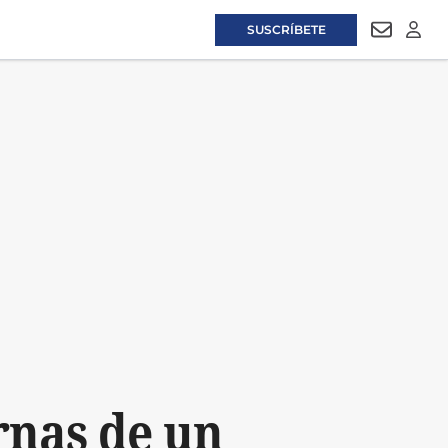
SUSCRÍBETE
NEWSLET
LOGI
rnas de un