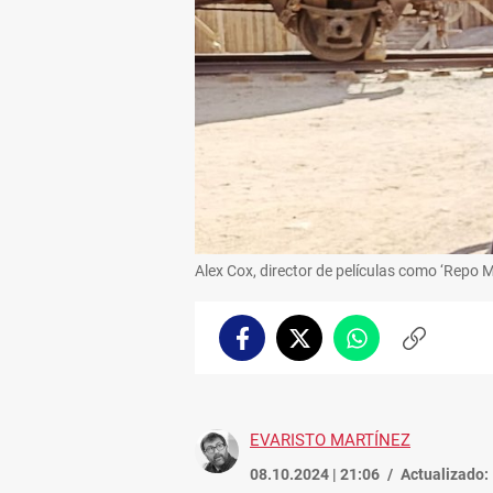
Alex Cox, director de películas como ‘Repo Ma
Facebook
Twitter
Whatsapp
Copiar
enlace
EVARISTO MARTÍNEZ
08.10.2024 | 21:06
Actualizado: