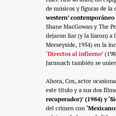
de músicos y figuras de la
western’ contemporáneo
Shane MacGowan y The Pogu
dejaron liar (y la liaron) a
Merseyside, 1954) en la inc
‘Directos al infierno’
(198
Jarmusch también se uniero
Ahora, Cox, actor ocasional
este título y a sus dos film
recuperador)’ (1984) y ‘S
del crimen con
‘Mexicano