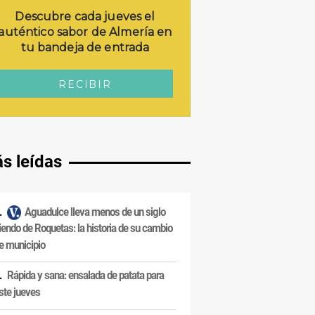
s leídas
Aguadulce lleva menos de un siglo
iendo de Roquetas: la historia de su cambio
e municipio
Rápida y sana: ensalada de patata para
ste jueves