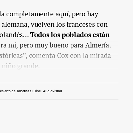
rla completamente aquí, pero hay
alemana, vuelven los franceses con
olandés...
Todos los poblados están
 para mí, pero muy bueno para Almería.
istóricas”, comenta Cox con la mirada
n niño grande.
esierto de Tabernas
Cine
Audiovisual