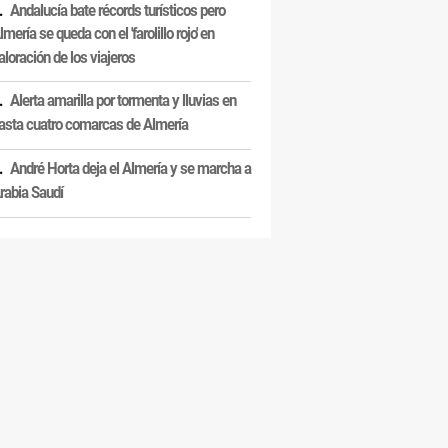
Andalucía bate récords turísticos pero
lmería se queda con el 'farolillo rojo' en
aloración de los viajeros
Alerta amarilla por tormenta y lluvias en
asta cuatro comarcas de Almería
André Horta deja el Almería y se marcha a
rabia Saudí