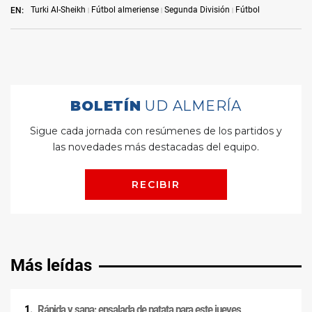
Turki Al-Sheikh
Fútbol almeriense
Segunda División
Fútbol
EN:
Más leídas
Rápida y sana: ensalada de patata para este jueves