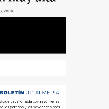
 Levante