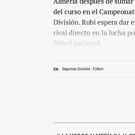
Almería después de sumar 
del curso en el Campeonat
División. Rubi espera dar 
rival directo en la lucha po
fútbol nacional.
Segunda División
Fútbol
EN: