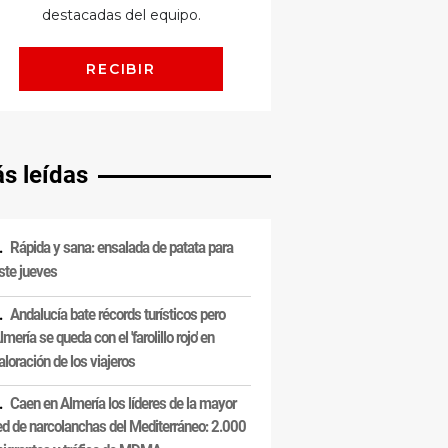
s leídas
Rápida y sana: ensalada de patata para
ste jueves
Andalucía bate récords turísticos pero
lmería se queda con el 'farolillo rojo' en
aloración de los viajeros
Caen en Almería los líderes de la mayor
ed de narcolanchas del Mediterráneo: 2.000