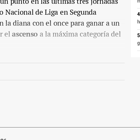
un punto en las últimas tres jornadas
m
o Nacional de Liga en Segunda
en la diana con el once para ganar a un
h
r el
ascenso
a la máxima categoría del
g