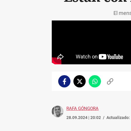
El mens
Facebook
Twitter
Whatsapp
Copiar
enlace
RAFA GÓNGORA
28.09.2024 | 20:02
Actualizado: