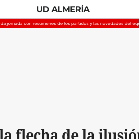
UD ALMERÍA
la flecha de la ilusi