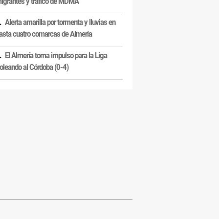
igrantes y tráfico de MDMA
Alerta amarilla por tormenta y lluvias en
asta cuatro comarcas de Almería
El Almería toma impulso para la Liga
oleando al Córdoba (0-4)