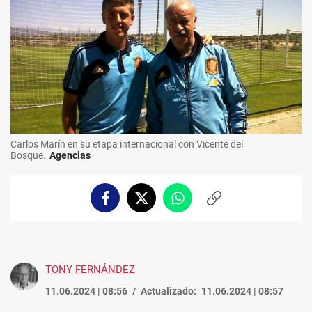
Carlos Marín en su etapa internacional con Vicente del
Bosque.
Agencias
Facebook
Twitter
Whatsapp
Copiar
enlace
TONY FERNÁNDEZ
11.06.2024 | 08:56
Actualizado:
11.06.2024 | 08:57