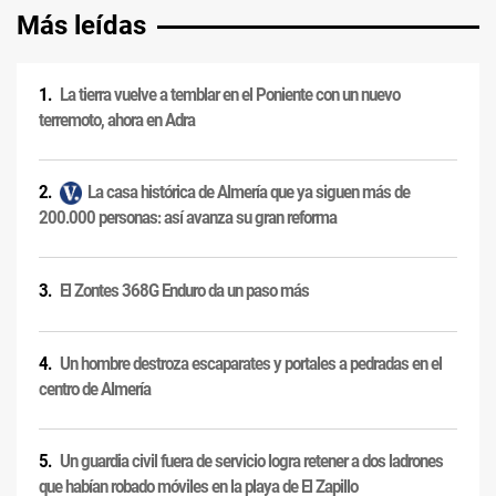
Más leídas
La tierra vuelve a temblar en el Poniente con un nuevo
terremoto, ahora en Adra
La casa histórica de Almería que ya siguen más de
200.000 personas: así avanza su gran reforma
El Zontes 368G Enduro da un paso más
Un hombre destroza escaparates y portales a pedradas en el
centro de Almería
Un guardia civil fuera de servicio logra retener a dos ladrones
que habían robado móviles en la playa de El Zapillo