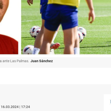
via ante Las Palmas.
Juan Sánchez
16.03.2024 | 17:24