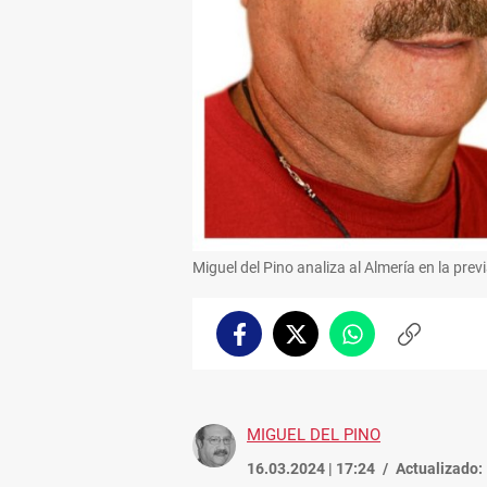
Miguel del Pino analiza al Almería en la pre
Facebook
Twitter
Whatsapp
Copiar
enlace
MIGUEL DEL PINO
16.03.2024 | 17:24
Actualizado: