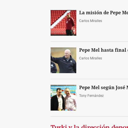
La misión de Pepe Me
Carlos Miralles
Pepe Mel hasta final
Carlos Miralles
Pepe Mel según José
Tony Fernández
Turki y la dirección dep