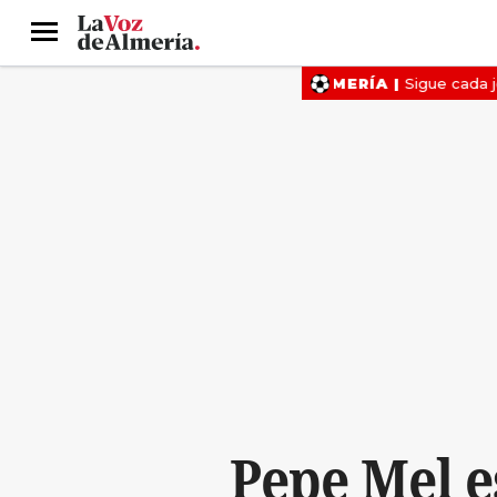
Menú
Pepe Mel e