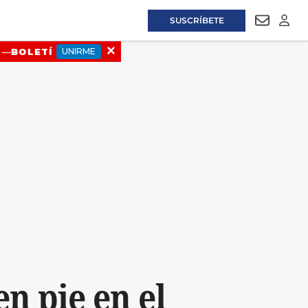
SUSCRÍBETE
NEWSLET
LOGI
n pie en el