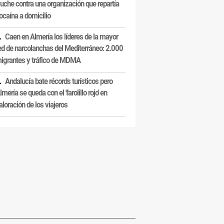
uche contra una organización que repartía
ocaína a domicilio
Caen en Almería los líderes de la mayor
ed de narcolanchas del Mediterráneo: 2.000
igrantes y tráfico de MDMA
Andalucía bate récords turísticos pero
lmería se queda con el 'farolillo rojo' en
aloración de los viajeros