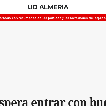
UD ALMERÍA
spera entrar con bue