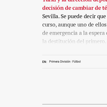
decisión de cambiar de t
Sevilla. Se puede decir qu
curso, aunque uno de ellos
de emergencia a la espera 
la destitución del primero.
Primera División
Fútbol
EN: