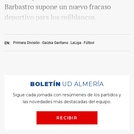
Barbastro supone un nuevo fracaso
deportivo para los rojiblancos.
Primera División
Gaizka Garitano
LaLiga
Fútbol
EN: