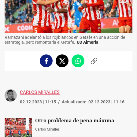
Ramazani adelantó a los rojiblancos en Getafe en una acción de
estrategia, pero remontaría el Getafe.
UD Almería
Facebook
Twitter
Whatsapp
Copiar
enlace
CARLOS MIRALLES
02.12.2023 | 11:15
Actualizado:
02.12.2023 | 11:16
Otro problema de pena máxima
Carlos Miralles