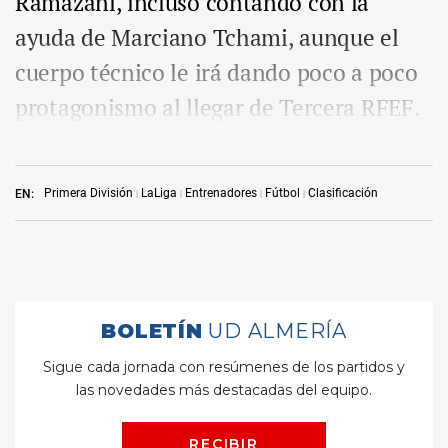
Ramazani, incluso contando con la
ayuda de Marciano Tchami, aunque el
cuerpo técnico le irá dando poco a poco
protagonismo al llegar de Tercera RFEF.
Primera División
LaLiga
Entrenadores
Fútbol
Clasificación
EN: