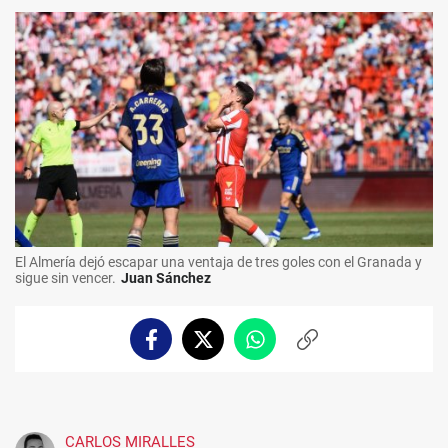
El Almería dejó escapar una ventaja de tres goles con el Granada y
sigue sin vencer.
Juan Sánchez
Facebook
Twitter
Whatsapp
Copiar
enlace
CARLOS MIRALLES