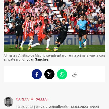
Almería y Atlético de Madrid se enfrentaron en la primera vuelta con
empate a uno.
Juan Sánchez
Facebook
Twitter
Whatsapp
Copiar
enlace
CARLOS MIRALLES
13.04.2023 | 09:24
Actualizado:
13.04.2023 | 09:24