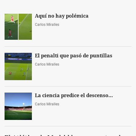
Aquí no hay polémica
Carlos Miralles
El penalti que pasó de puntillas
Carlos Miralles
La ciencia predice el descenso...
Carlos Miralles