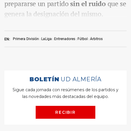
prepararse un partido
sin el ruido
que se
genera la designación del mismo.
Primera División
LaLiga
Entrenadores
Fútbol
Árbitros
EN: