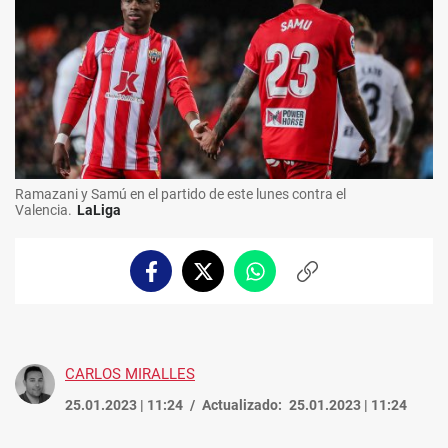
Ramazani y Samú en el partido de este lunes contra el
Valencia.
LaLiga
Facebook
Twitter
Whatsapp
Copiar
enlace
CARLOS MIRALLES
25.01.2023 | 11:24
Actualizado:
25.01.2023 | 11:24