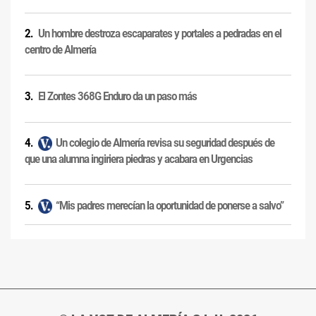
Un hombre destroza escaparates y portales a pedradas en el
centro de Almería
El Zontes 368G Enduro da un paso más
Un colegio de Almería revisa su seguridad después de
que una alumna ingiriera piedras y acabara en Urgencias
“Mis padres merecían la oportunidad de ponerse a salvo”