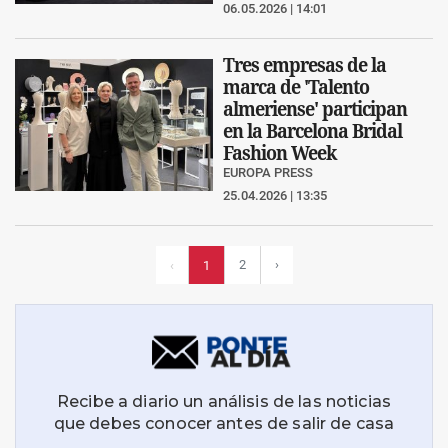
06.05.2026 | 14:01
Tres empresas de la
marca de 'Talento
almeriense' participan
en la Barcelona Bridal
Fashion Week
EUROPA PRESS
25.04.2026 | 13:35
2
›
‹
1