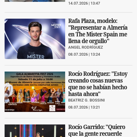
14.07.2026 | 13:47
Rafa Plaza, modelo:
"Representar a Almería
en The Mister Spain me
llena de orgullo"
ANGEL RODRÍGUEZ
08.07.2026 | 13:24
Rocío Rodríguez: "Estoy
creando cosas nuevas
que no se habían hecho
hasta ahora"
BEATRIZ G. BOSSINI
08.07.2026 | 13:21
Rocío Garrido: "Quiero
que la gente recuerde