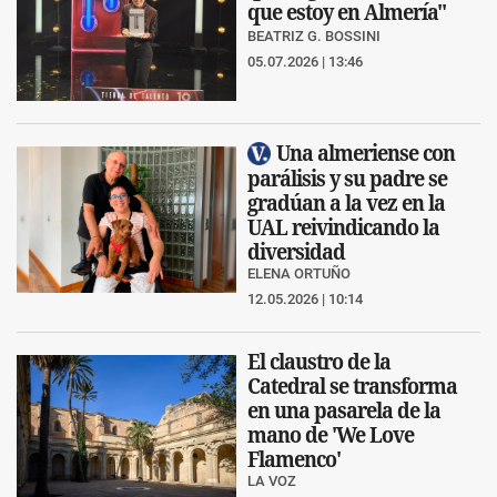
que estoy en Almería"
BEATRIZ G. BOSSINI
05.07.2026 | 13:46
Una almeriense con
parálisis y su padre se
gradúan a la vez en la
UAL reivindicando la
diversidad
ELENA ORTUÑO
12.05.2026 | 10:14
El claustro de la
Catedral se transforma
en una pasarela de la
mano de 'We Love
Flamenco'
LA VOZ